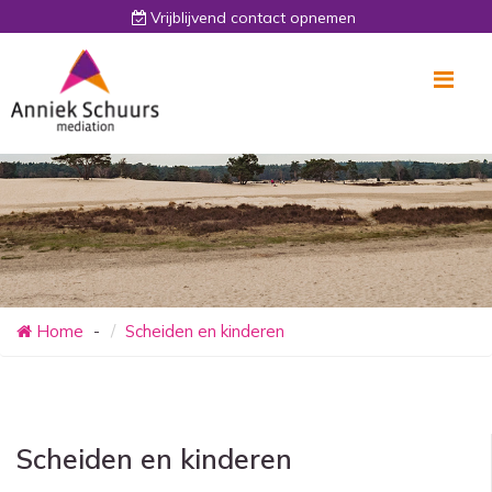
Vrijblijvend contact opnemen
Me
Home
Scheiden en kinderen
Scheiden en kinderen