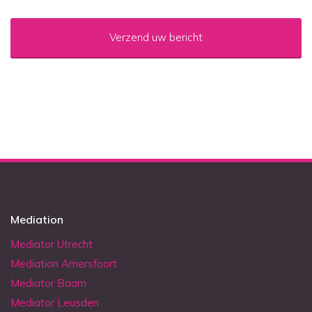
CAPTCHA
Mediation
Mediator Utrecht
Mediation Amersfoort
Mediator Baarn
Mediator Leusden