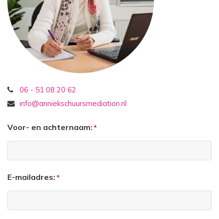
06 - 51 08 20 62
info@anniekschuursmediation.nl
Voor- en achternaam:
*
E-mailadres:
*