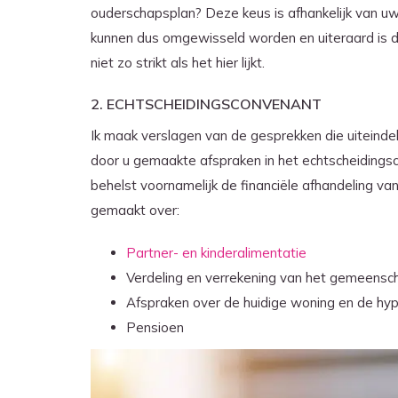
ouderschapsplan? Deze keus is afhankelijk van u
kunnen dus omgewisseld worden en uiteraard is d
niet zo strikt als het hier lijkt.
2. ECHTSCHEIDINGSCONVENANT
Ik maak verslagen van de gesprekken die uiteindeli
door u gemaakte afspraken in het echtscheidings
behelst voornamelijk de financiële afhandeling va
gemaakt over:
Partner­- en kinderalimentatie
Verdeling en verrekening van het gemeensc
Afspraken over de huidige woning en de hy
Pensioen