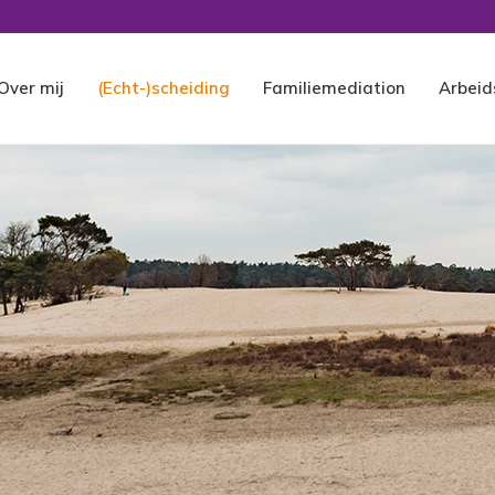
Over mij
(Echt-)scheiding
Familiemediation
Arbeid