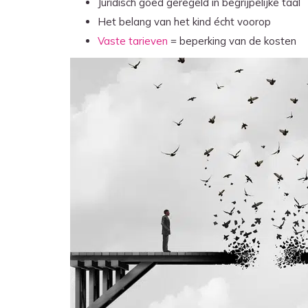
Juridisch goed geregeld in begrijpelijke taal
Het belang van het kind écht voorop
Vaste tarieven
= beperking van de kosten