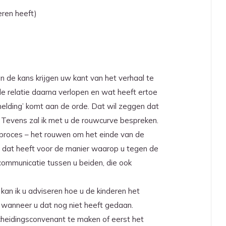
eren heeft)
en de kans krijgen uw kant van het verhaal te
 de relatie daarna verlopen en wat heeft ertoe
melding’ komt aan de orde. Dat wil zeggen dat
. Tevens zal ik met u de rouwcurve bespreken.
proces – het rouwen om het einde van de
es dat heeft voor de manier waarop u tegen de
 communicatie tussen u beiden, die ook
kan ik u adviseren hoe u de kinderen het
, wanneer u dat nog niet heeft gedaan.
cheidingsconvenant te maken of eerst het