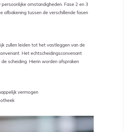
w persoonlijke omstandigheden. Fase 2 en 3
e afbakening tussen de verschillende fasen
jk zullen leiden tot het vastleggen van de
convenant. Het echtscheidingsconvenant
n de scheiding. Hierin worden afspraken
happelijk vermogen
potheek