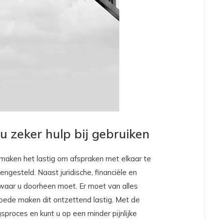
u zeker hulp bij gebruiken
 maken het lastig om afspraken met elkaar te
gesteld. Naast juridische, financiële en
 waar u doorheen moet. Er moet van alles
oede maken dit ontzettend lastig. Met de
ngsproces en kunt u op een minder pijnlijke