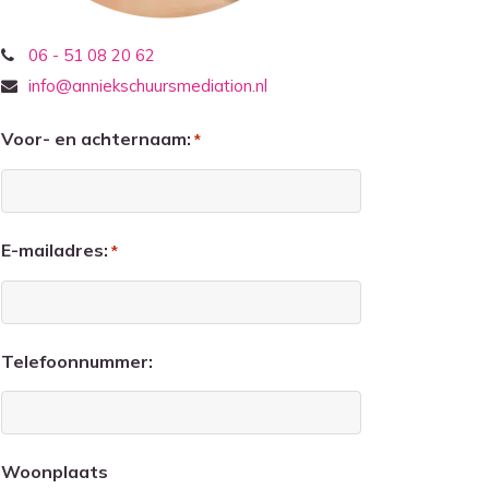
06 - 51 08 20 62
info@anniekschuursmediation.nl
Voor- en achternaam:
*
E-mailadres:
*
Telefoonnummer:
Woonplaats