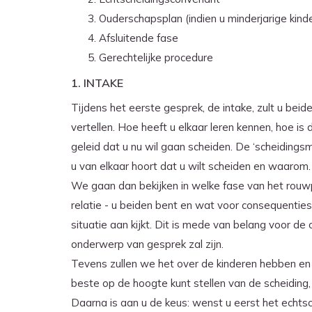
Ouderschapsplan (indien u minderjarige kind
Afsluitende fase
Gerechtelijke procedure
1. INTAKE
Tijdens het eerste gesprek, de intake, zult u beid
vertellen. Hoe heeft u elkaar leren kennen, hoe is
geleid dat u nu wil gaan scheiden. De ‘scheidings
u van elkaar hoort dat u wilt scheiden en waarom
We gaan dan bekijken in welke fase van het rouw
relatie ­- u beiden bent en wat voor consequenti
situatie aan kijkt. Dit is mede van belang voor de
onderwerp van gesprek zal zijn.
Tevens zullen we het over de kinderen hebben en 
beste op de hoogte kunt stellen van de scheiding
Daarna is aan u de keus: wenst u eerst het echts