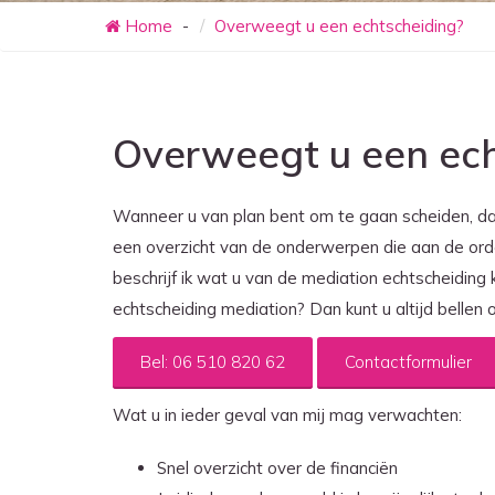
Home
Overweegt u een echtscheiding?
Overweegt u een ech
Wanneer u van plan bent om te gaan scheiden, dan
een overzicht van de onderwerpen die aan de ord
beschrijf ik wat u van de mediation echtscheiding
echtscheiding mediation? Dan kunt u altijd bellen 
Bel: 06 510 820 62
Contactformulier
Wat u in ieder geval van mij mag verwachten:
Snel overzicht over de financiën