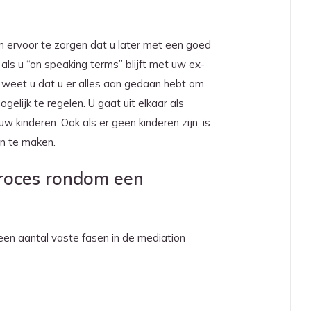
om ervoor te zorgen dat u later met een goed
n als u “on speaking terms” blijft met uw ex-
er weet u dat u er alles aan gedaan hebt om
elijk te regelen. U gaat uit elkaar als
uw kinderen. Ook als er geen kinderen zijn, is
n te maken.
proces rondom een
 een aantal vaste fasen in de mediation