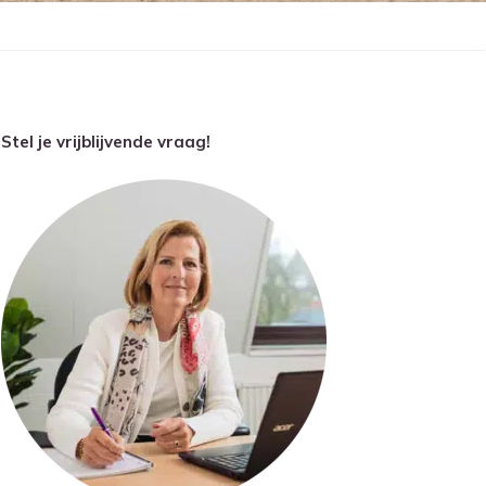
Stel je vrijblijvende vraag!